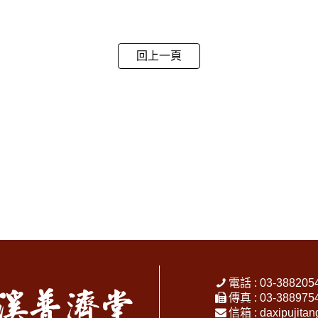
回上一頁
電話 : 03-388205
傳真 : 03-388975
信箱 :
daxipujita